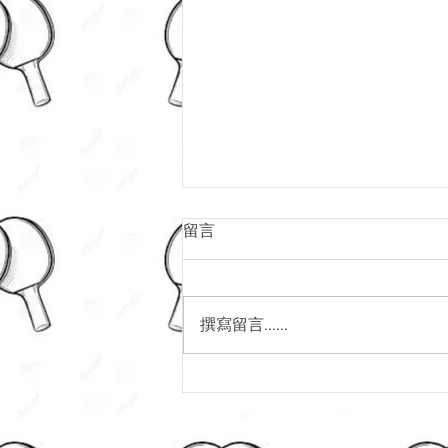
留言
撰寫留言......
2026恒生乒乓球學界盃