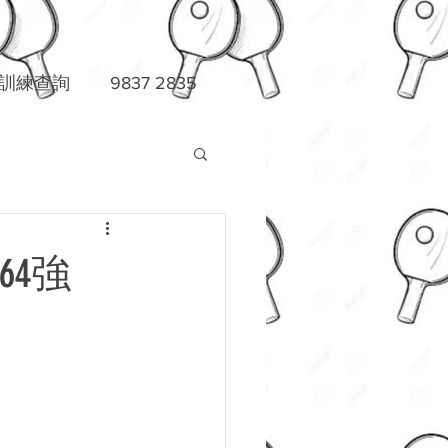
練查詢 9837 2835
64強