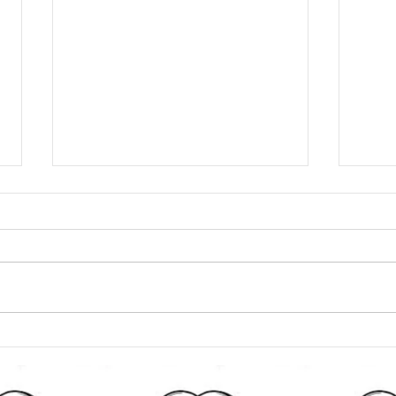
內部賽 1/5/2026
連續
全港