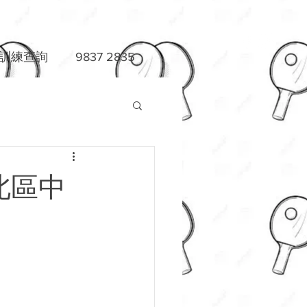
練查詢 9837 2835
及北區中